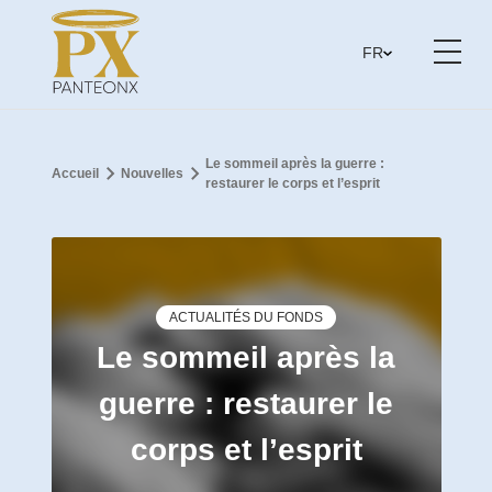
FR
Le sommeil après la guerre :
Accueil
Nouvelles
restaurer le corps et l’esprit
ACTUALITÉS DU FONDS
Le sommeil après la
guerre : restaurer le
corps et l’esprit