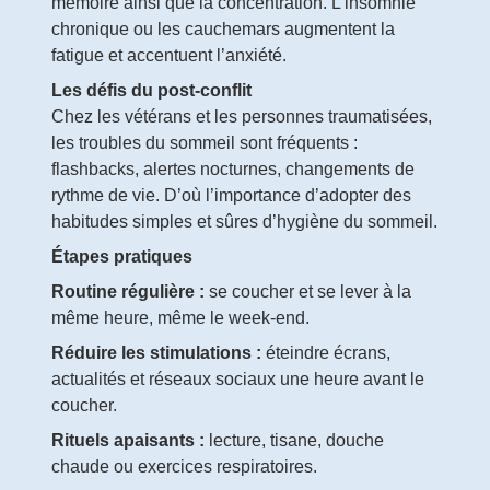
mémoire ainsi que la concentration. L’insomnie
chronique ou les cauchemars augmentent la
fatigue et accentuent l’anxiété.
Les défis du post-conflit
Chez les vétérans et les personnes traumatisées,
les troubles du sommeil sont fréquents :
flashbacks, alertes nocturnes, changements de
rythme de vie. D’où l’importance d’adopter des
habitudes simples et sûres d’hygiène du sommeil.
Étapes pratiques
Routine régulière :
se coucher et se lever à la
même heure, même le week-end.
Réduire les stimulations :
éteindre écrans,
actualités et réseaux sociaux une heure avant le
coucher.
Rituels apaisants :
lecture, tisane, douche
chaude ou exercices respiratoires.