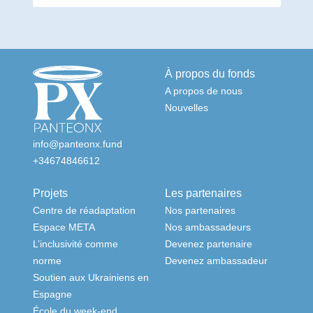
À propos du fonds
A propos de nous
Nouvelles
info@panteonx.fund
+34674846612
Projets
Les partenaires
Centre de réadaptation
Nos partenaires
Espace META
Nos ambassadeurs
L’inclusivité comme
Devenez partenaire
norme
Devenez ambassadeur
Soutien aux Ukrainiens en
Espagne
École du week-end