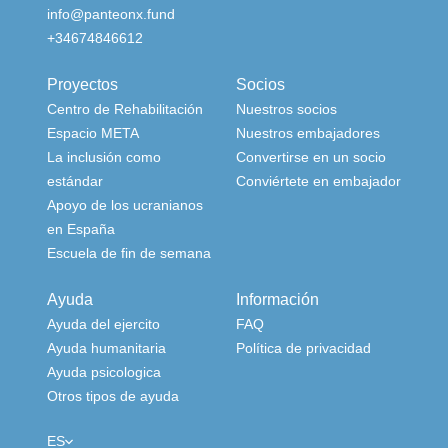
info@panteonx.fund
+34674846612
Proyectos
Socios
Centro de Rehabilitación
Nuestros socios
Espacio META
Nuestros embajadores
La inclusión como
Сonvertirse en un socio
estándar
Conviértete en embajador
Apoyo de los ucranianos
en España
Escuela de fin de semana
Ayuda
Información
Ayuda del ejercito
FAQ
Ayuda humanitaria
Política de privacidad
Ayuda psicologica
Otros tipos de ayuda
ES