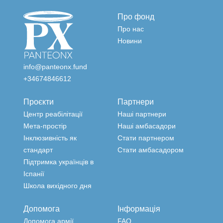
Про фонд
Про нас
Новини
info@panteonx.fund
+34674846612
Проєкти
Партнери
Центр реабілітації
Наші партнери
Мета-простір
Наші амбасадори
Інклюзивність як
Стати партнером
стандарт
Стати амбасадором
Підтримка українців в
Іспанії
Школа вихідного дня
Допомога
Інформація
Допомога армії
FAQ