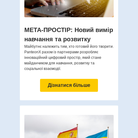
META-ПРОСТІР: Новий вимір
навчання та розвитку
Майбутнє належить тим, хто готовий його творити.
PanteonX разом із партнерами розробляє
інноваційний цифровий простір, який стане
майданчиком для навчання, розвитку та
соціальної взаємодії.
Дізнатися більше