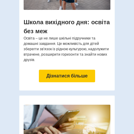
Школа вихідного дня: освіта
без меж
Освіта – це не лише шкільні підручники та
домашні завдання. Це можливість для дітей
зберегти зв’язок із рідною культурою, надолужити
втрачене, розширити горизонти та знайти нових
друзів.
Дізнатися більше