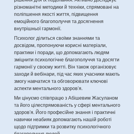
різноманітні методики й техніки, спрямовані на
поліпшення якості життя, підвищення
емоційного благополуччя та досягнення
внутрішньої гармонії.
Психолог ділиться своїми знаннями та
досвідом, пропонуючи корисні матеріали,
практики і поради, що допомагають людям
зміцнити психологічне благополуччя та досягти
гармонії у своєму житті. Він також організовує
заходи й вебінари, під час яких учасники мають
змогу навчатися та обговорювати ключові
аспекти ментального здоров'я.
Ми цінуємо співпрацю з Абішевим Жасуланом
та його цілеспрямованість у сфері ментального
здоров'я. Його професійне знання і практичні
навички неабияк допомагають нашій роботі
щодо підтримки та розвитку психологічного
благополуччя людей.