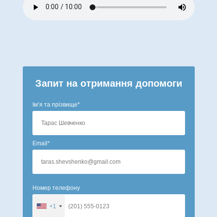
Запит на отримання допомоги
Імʼя та прізвище*
Email*
Номер телефону
+1