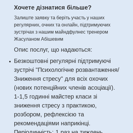
Хочете дізнатися більше?
Залиште заявку та беріть участь у наших
регулярних, очних та онлайн, підтримуючих
зустрічах з нашим майндфулнес тренером
Жасуланом Абішевим
Опис послуг, що надаються:
Безкоштовні регулярні підтримуючі
зустрічі "Психологічне розвантаження/
Зниження стресу" для всіх охочих
(нових потенційних членів асоціації).
1-1,5 годинні майстер класи зі
зниження стресу з практикою,
розбором, рефлексією та
рекомендаціями наприкінці.
Періодичність: 1 раз на тиждень.