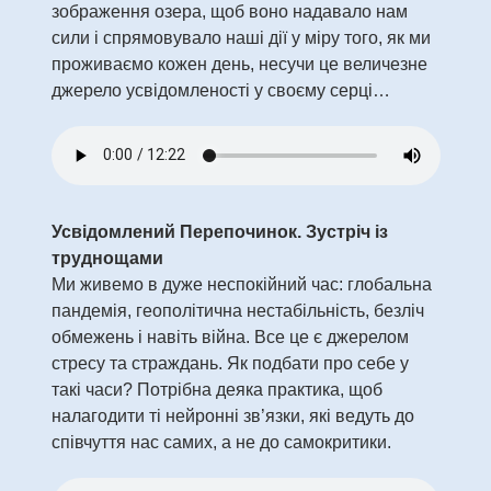
зображення озера, щоб воно надавало нам
сили і спрямовувало наші дії у міру того, як ми
проживаємо кожен день, несучи це величезне
джерело усвідомленості у своєму серці…
Усвідомлений Перепочинок. Зустріч із
труднощами
Ми живемо в дуже неспокійний час: глобальна
пандемія, геополітична нестабільність, безліч
обмежень і навіть війна. Все це є джерелом
стресу та страждань. Як подбати про себе у
такі часи? Потрібна деяка практика, щоб
налагодити ті нейронні зв’язки, які ведуть до
співчуття нас самих, а не до самокритики.