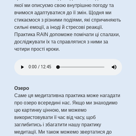
якої ми описуємо свою внутрішню погоду та
вчимося адаптуватися до її змін. Щодня ми
стикаємося з різними подіями, які спричиняють
сильні емоції, а іноді й стресові реакції.
Практика RAIN допоможе помічати ці спалахи,
досліджувати їх та справлятися з ними за
чотири прості кроки.
Озеро
Саме ця медитативна практика може нагадати
про озеро всередині нас. Якщо ми знаходимо
цю картинку цінною, ми можемо
використовувати її час від часу, щоб
заглибитись і збагатити нашу практику
медитації. Ми також можемо звертатися до