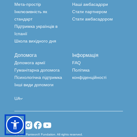
Мета-простір
Наші амбасадори
Інклюзивність як
Стати партнером
стандарт
Стати амбасадором
Підтримка українців в
Іспанії
Школа вихідного дня
Допомога
Інформація
Допомога армії
FAQ
Гуманітарна допомога
Політика
Психологічна підтримка
конфіденційності
Інші види допомоги
UA
© 2024 PanteonX Fundation. All rights reserved.