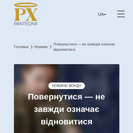
UA
Повернутися — не завжди означає
Головна
Новини
відновитися
НОВИНИ ФОНДУ
Повернутися — не
завжди означає
відновитися