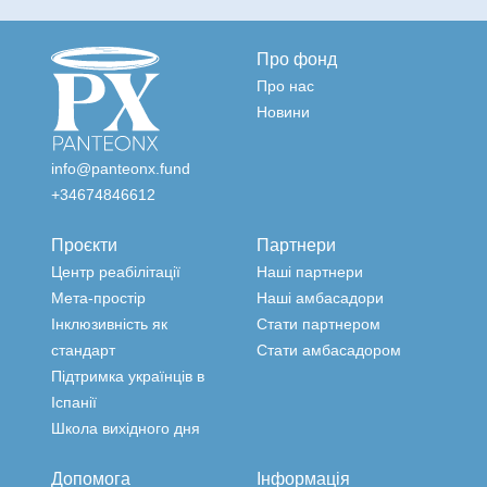
Про фонд
Про нас
Новини
info@panteonx.fund
+34674846612
Проєкти
Партнери
Центр реабілітації
Наші партнери
Мета-простір
Наші амбасадори
Інклюзивність як
Стати партнером
стандарт
Стати амбасадором
Підтримка українців в
Іспанії
Школа вихідного дня
Допомога
Інформація