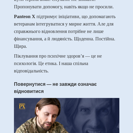
Пропонувати допомогу, навіть якщо не просили.
Panteon X
підтримує ініціативи, що допомагають
ветеранам інтегруватися у мирне життя. Але для
справжнього відновлення потрібне не лише
фінансування, а й людяність. Щоденна. Постійна.
Щира.
Піклування про психічне здоров’я — це не
психологія. Це етика. І наша спільна
відповідальність.
Повернутися — не завжди означає
відновитися